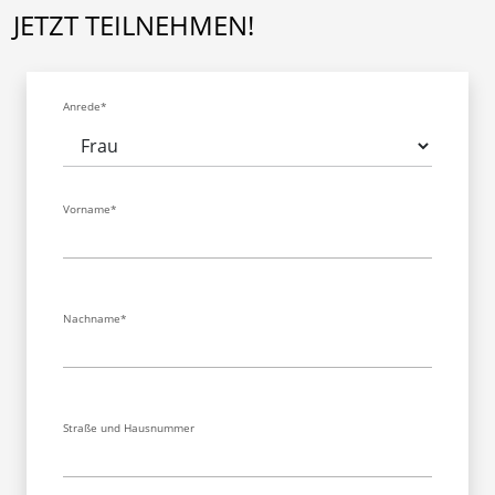
JETZT TEILNEHMEN!
Anrede*
Vorname*
Nachname*
Straße und Hausnummer